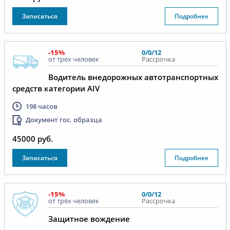
Записаться
Подробнее
-15%
0/0/12
от трёх человек
Рассрочка
Водитель внедорожных автотранспортных
средств категории AIV
198 часов
Документ гос. образца
45000 руб.
Записаться
Подробнее
-15%
0/0/12
от трёх человек
Рассрочка
Защитное вождение