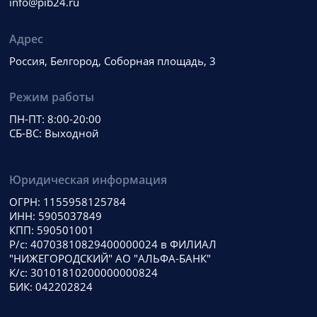
info@pib24.ru
Адрес
Россия, Белгород, Соборная площадь, 3
Режим работы
ПН-ПТ: 8:00-20:00
СБ-ВС: Выходной
Юридическая информация
ОГРН: 1155958125784
ИНН: 5905037849
КПП: 590501001
Р/с: 40703810829400000024 в ФИЛИАЛ
"НИЖЕГОРОДСКИЙ" АО "АЛЬФА-БАНК"
К/с: 30101810200000000824
БИК: 042202824