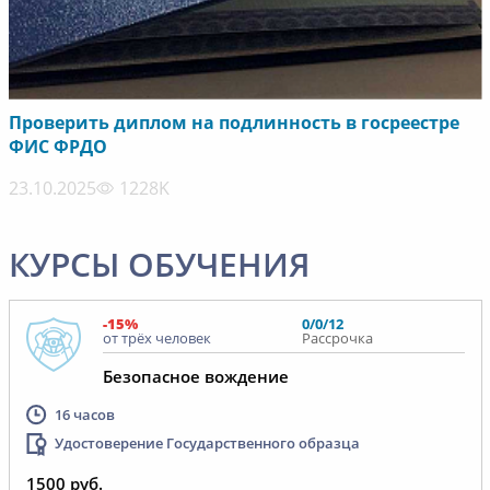
Проверить диплом на подлинность в госреестре
ФИС ФРДО
23.10.2025
1228K
КУРСЫ ОБУЧЕНИЯ
-15%
0/0/12
от трёх человек
Рассрочка
Безопасное вождение
16 часов
Удостоверение Государственного образца
1500 руб.