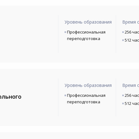
Уровень образования
Время 
Профессиональная
256 ча
переподготовка
512 ча
Уровень образования
Время 
Профессиональная
256 ча
ольного
переподготовка
512 ча