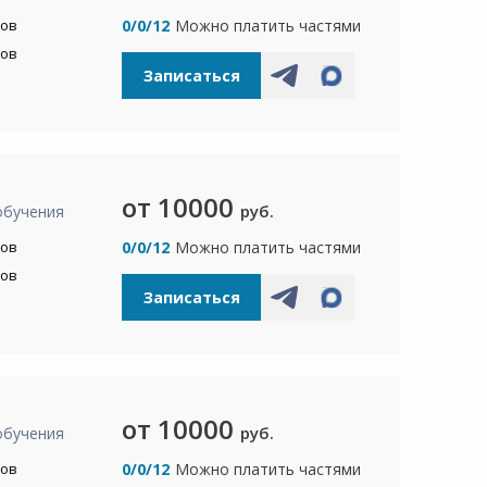
сов
0/0/12
Можно платить частями
сов
Записаться
от 10000
руб.
обучения
сов
0/0/12
Можно платить частями
сов
Записаться
от 10000
руб.
обучения
сов
0/0/12
Можно платить частями