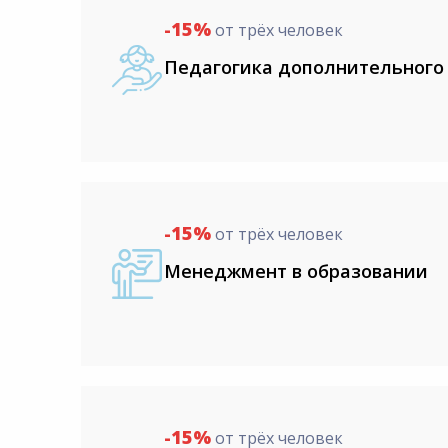
-15%
от трёх человек
Педагогика дополнительного
-15%
от трёх человек
Менеджмент в образовании
-15%
от трёх человек