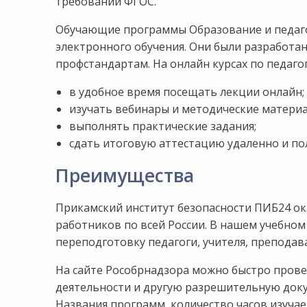
требований ФГОС.
Обучающие программы Образование и педаго
электронного обучения. Они были разработа
профстандартам. На онлайн курсах по педаго
в удобное время посещать лекции онлайн;
изучать вебинары и методические материа
выполнять практические задания;
сдать итоговую аттестацию удаленно и по
Преимущества
Прикамский институт безопасности ПИБ24 ока
работников по всей России. В нашем учебн
переподготовку педагоги, учителя, преподав
На сайте Рособрнадзора можно быстро пров
деятельности и другую разрешительную доку
Названия программ, количество часов изуч