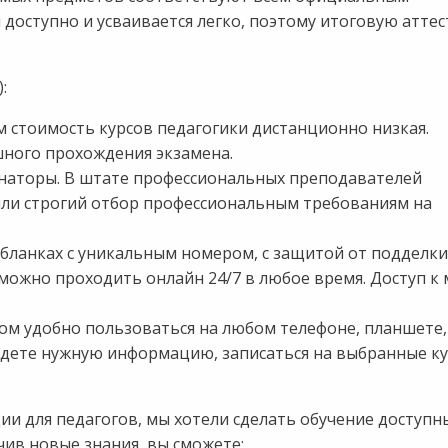
доступно и усваивается легко, поэтому итоговую атте
:
 стоимость курсов педагогики дистанционно низкая.
шного прохождения экзамена.
наторы. В штате профессиональных преподавателей
шли строгий отбор профессиональным требованиям на
ланках с уникальным номером, с защитой от подделки
ожно проходить онлайн 24/7 в любое время. Доступ к
ом удобно пользоваться на любом телефоне, планшете,
дете нужную информацию, записаться на выбранные ку
 для педагогов, мы хотели сделать обучение доступн
ив новые знания, вы сможете: