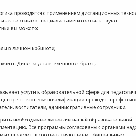
гика проводятся с применением дистанционных техно
ны экспертными специалистами и соответствуют
гике вы можете:
лы в личном кабинете;
лучить Диплом установленного образца.
зывает услуги в образовательной сфере для педагогич
ом центре повышения квалификации проходят професси
атели, воспитатели, административные сотрудники.
ерить необходимые лицензии нашей образовательной
ментацию. Все программы согласованы с органами над
аемых предметов соответствуют всем официальным