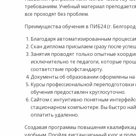
требованиям. Учебный материал преподается 
все проходят без проблем.
Преимущества обучения в ПИБ24 (г. Белгород)
Благодаря автоматизированным процессам
Скан диплома присылаем сразу после успе
Занятия проводят только опытные коорди
исключительно те педагоги, которые про
соответствие профстандарту.
Документы об образовании оформлены на б
Курсы профессиональной переподготовки м
обучения предоставлен круглосуточно.
Сайтом с интуитивно понятным интерфейс
стационарном компьютере. Вы быстро най
оплатить удаленно.
Создавая программы повышения квалификации
удобным. Пройдя дистанционный курс и получ