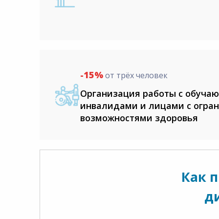
-15%
от трёх человек
Организация работы с обуча
инвалидами и лицами с огра
возможностями здоровья
Как 
д