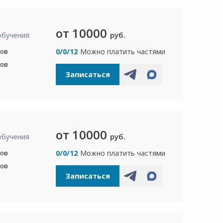
от 10000
руб.
обучения
сов
0/0/12
Можно платить частями
сов
Записаться
от 10000
руб.
обучения
сов
0/0/12
Можно платить частями
сов
Записаться