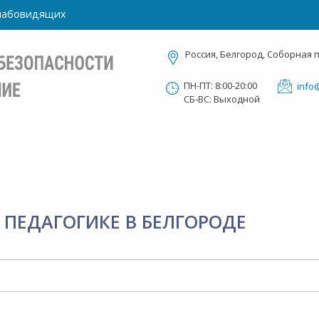
слабовидящих
Россия, Белгород, Соборная 
ПН-ПТ: 8:00-20:00
info
СБ-ВС: Выходной
ПЕДАГОГИКЕ В БЕЛГОРОДЕ