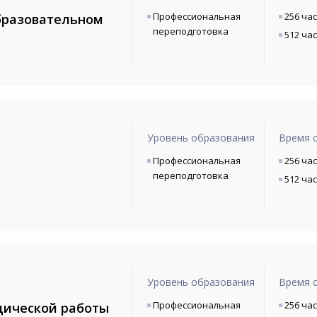
Профессиональная
256 ча
бразовательном
переподготовка
512 ча
Уровень образования
Время 
Профессиональная
256 ча
переподготовка
512 ча
Уровень образования
Время 
Профессиональная
256 ча
дической работы