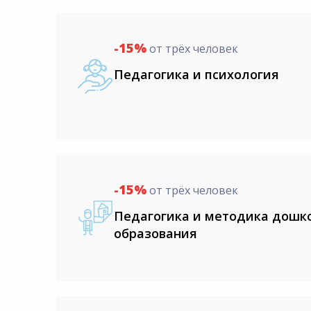
8:00-20:00
СБ-ВС:
Выходной
-15%
от трёх человек
Педагогика и психология
-15%
от трёх человек
Педагогика и методика дошк
образования