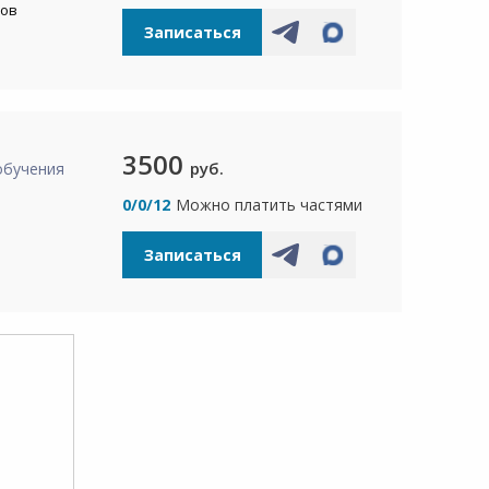
сов
Записаться
3500
руб.
обучения
а
0/0/12
Можно платить частями
Записаться