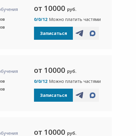
от 10000
руб.
обучения
сов
0/0/12
Можно платить частями
сов
Записаться
от 10000
руб.
обучения
сов
0/0/12
Можно платить частями
сов
Записаться
от 10000
руб.
обучения