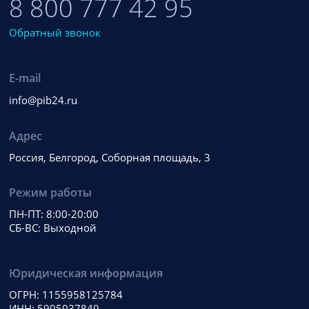
8 800 777 42 95
Обратный звонок
E-mail
info@pib24.ru
Адрес
Россия, Белгород, Соборная площадь, 3
Режим работы
ПН-ПТ: 8:00-20:00
СБ-ВС: Выходной
Юридическая информация
ОГРН: 1155958125784
ИНН: 5905037849